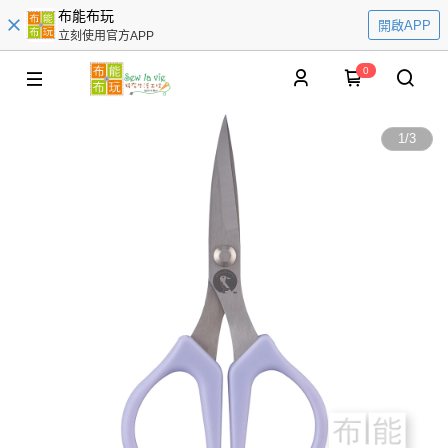
布能布玩
開啟APP
立刻使用官方APP
0
1
/
3