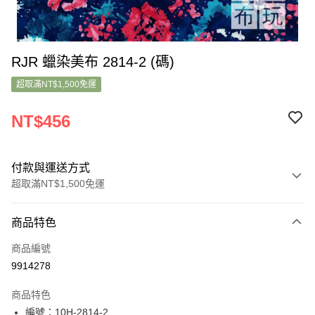
RJR 蠟染美布 2814-2 (碼)
超取滿NT$1,500免運
NT$456
付款與運送方式
超取滿NT$1,500免運
付款方式
商品特色
信用卡一次付款
商品編號
超商取貨付款
9914278
LINE Pay
商品特色
Apple Pay
編號：10H-2814-2