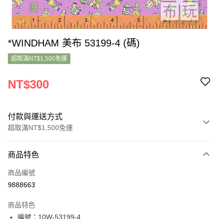
*WINDHAM 美布 53199-4 (碼)
超取滿NT$1,500免運
NT$300
付款與運送方式
超取滿NT$1,500免運
付款方式
商品特色
信用卡一次付款
商品編號
超商取貨付款
9888663
LINE Pay
商品特色
Apple Pay
編號：10W-53199-4