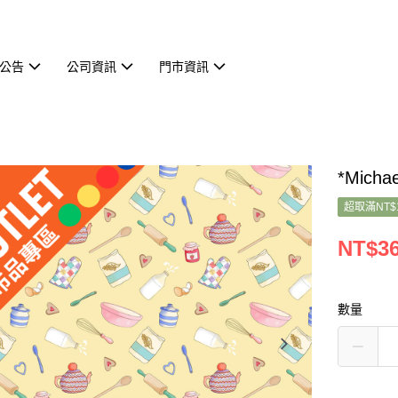
公告
公司資訊
門市資訊
*Micha
超取滿NT$
NT$3
數量