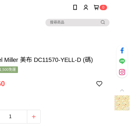
0
el Miller 美布 DC11570-YELL-D (碼)
1,500免運
60