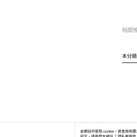
相關
本分類
本網站中使用 cookie，欲查詢有關
設定，請參閱本網站「
隱私權條款