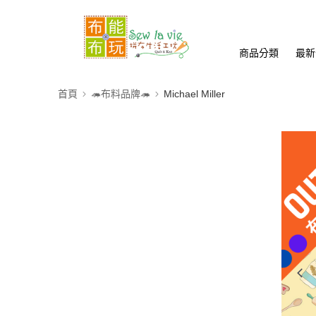
商品分類
最新
首頁
🦔布料品牌🦔
Michael Miller