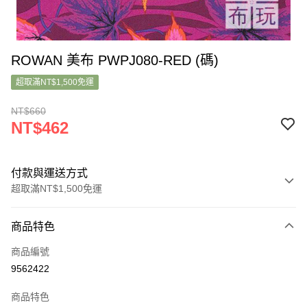
ROWAN 美布 PWPJ080-RED (碼)
超取滿NT$1,500免運
NT$660
NT$462
付款與運送方式
超取滿NT$1,500免運
付款方式
商品特色
信用卡一次付款
商品編號
超商取貨付款
9562422
LINE Pay
商品特色