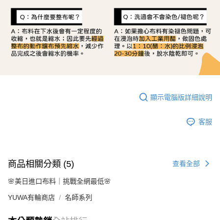
顯示電腦版詳細說明
客服
商品相關分類 (5)
查看全部
🌸美日進口布料｜挑戰全網最低🌸
YUWA有輪商店
名師系列