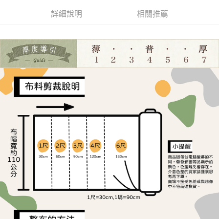
ATM／網路銀行／等多元方式進行付款，方視為交易完成。
宅配
1.本服務係由「台灣大哥大股份有限公司」（以下簡稱本公司）所提供，讓
※ 請注意：結帳手續完成當下不需立刻繳費，但若您需要取消訂單，請聯絡
詳細說明
相關推薦
用戶於交易時，得透過本服務購買商品或服務，並由商店將買賣／分期付款
每筆NT$150，滿NT$1,500(含以上)免運費
購買商品的店家。未經商家同意取消之訂單仍視為有效，需透過AFTEE先享
買賣價金債權讓與本公司後，依約使用本公司帳單繳交帳款。
後付繳納相關費用。
2.基於同意付款使用「大哥付你分期」之契約關係目的，商店將以您的個人
離島宅配
※ 交易是否成功請以「AFTEE先享後付 」之結帳頁面顯示為準，若有關於
資料（包含姓名、電話或地址）提供予台灣大哥大進項蒐集、處理及利用，
是否繳費成功／繳費後需取消欲退款等相關疑問，請聯繫「AFTEE先享後付
每筆NT$240
由本公司與您本人進行分期帳單所需資料之確認、核對及更正。
客戶支援中心」
https://netprotections.freshdesk.com/support/home
3.完整用戶服務條款，請詳閱以下連結：
https://oppay.tw/userRule
【注意事項】
１．透過由恩沛科技股份有限公司提供之「AFTEE先享後付」服務完成之交
易，需依本服務之必要範圍內提供個人資料，並將交易相關給付款項請求債
權轉讓予恩沛科技股份有限公司。
２．關於個人資料處理事宜，請瀏覽以下網址：
https://aftee.tw/terms/#terms3
３．未成年的使用者請事先徵得法定代理人或監護人之同意方可使用
「AFTEE先享後付」，若未經同意申辦者引起之損失，本公司不負相關責
任。
４．使用「AFTEE先享後付」時，將依據個別帳號之用戶狀況，依本公司即
時審查核予不同之上限額度；若仍有額度不足之情形，本公司將視審查結果
請求用戶進行身份認證。
５．嚴禁一人註冊多個帳號或使用他人資訊註冊。若發現惡意使用之情形，
恩沛科技股份有限公司將有權停止該用戶之使用額度並採取法律行動。