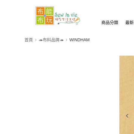
商品分類
最新
首頁
🦔布料品牌🦔
WINDHAM