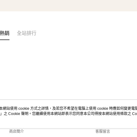
熱銷
全站排行
本網站使用 cookie 方式之詳情，及若您不希望在電腦上使用 cookie 時應如何變更電腦的
」之 Cookie 聲明。您繼續使用本網站即表示您同意本公司得按本網站使用條款之 Coo
關於我們
客服資訊
品牌故事
購物說明
商店簡介
客服留言