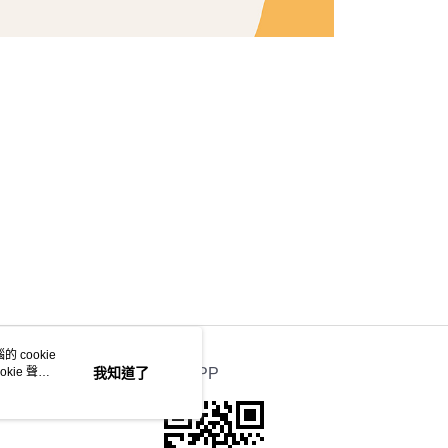
 cookie
kie 聲明
我知道了
官方APP