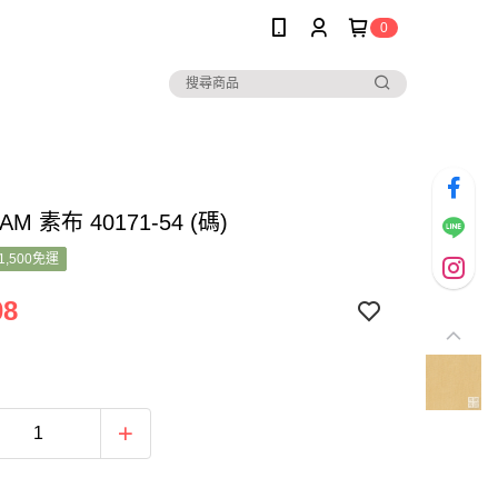
0
AM 素布 40171-54 (碼)
1,500免運
08