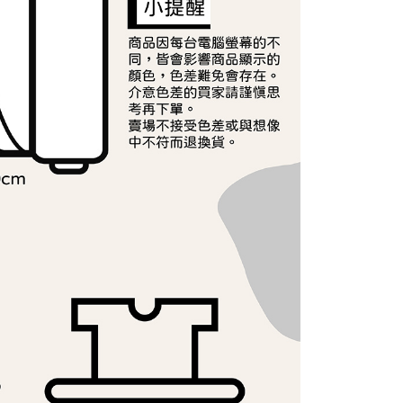
ee.tw/terms/#terms3
年的使用者請事先徵得法定代理人或監護人之同意方可使用
E先享後付」，若未經同意申辦者引起之損失，本公司不負相關責
AFTEE先享後付」時，將依據個別帳號之用戶狀況，依本公司
核予不同之上限額度；若仍有額度不足之情形，本公司將視審查
用戶進行身份認證。
一人註冊多個帳號或使用他人資訊註冊。若發現惡意使用之情
科技股份有限公司將有權停止該用戶之使用額度並採取法律行