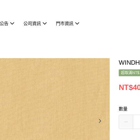
公告
公司資訊
門市資訊
WINDH
超取滿NT$
NT$4
數量