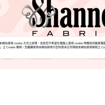
求債權轉
２．關於
https://aft
３．未成
「AFTE
任。
４．使用「
即時審查
結果請求
５．嚴禁
形，恩沛
本網站使用 cookie 方式之詳情，及若您不希望在電腦上使用 cookie 時應如何變更電腦的
動。
」之 Cookie 聲明。您繼續使用本網站即表示您同意本公司得按本網站使用條款之 Coo