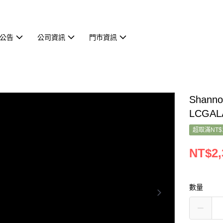
公告
公司資訊
門市資訊
Shann
LCGAL
超取滿NT$
NT$2,
數量