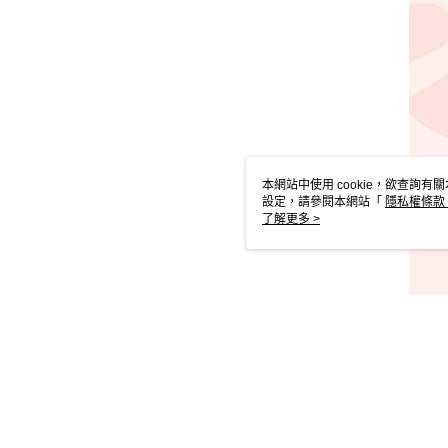
本網站中使用 cookie，欲查詢有關
設定，請參閱本網站「
隱私權條款
使用 cookie。
了解更多 >