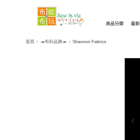
商品分類
最新
首頁
🦔布料品牌🦔
Shannon Fabrics
0:00