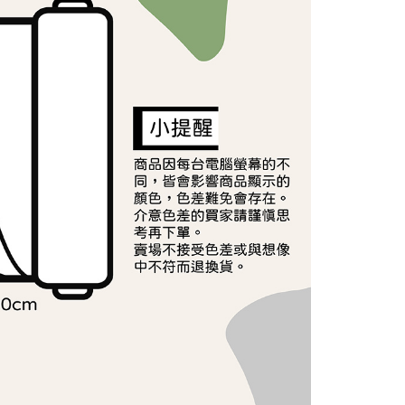
ee.tw/terms/#terms3
年的使用者請事先徵得法定代理人或監護人之同意方可使用
E先享後付」，若未經同意申辦者引起之損失，本公司不負相關責
AFTEE先享後付」時，將依據個別帳號之用戶狀況，依本公司
核予不同之上限額度；若仍有額度不足之情形，本公司將視審查
用戶進行身份認證。
一人註冊多個帳號或使用他人資訊註冊。若發現惡意使用之情
科技股份有限公司將有權停止該用戶之使用額度並採取法律行