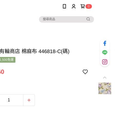
0
A有輪商店 棉麻布 446818-C(碼)
1,500免運
60