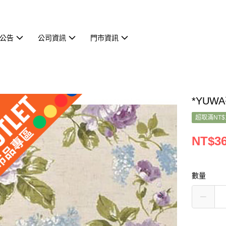
公告
公司資訊
門市資訊
*YUW
超取滿NT$
NT$3
數量