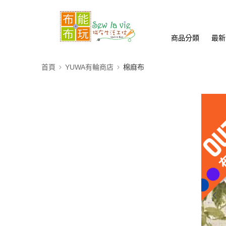
商品分類
最新
首頁
YUWA有輪商店
棉麻布