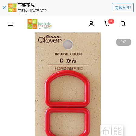
布能布玩
開啟APP
立刻使用官方APP
0
1
/
2