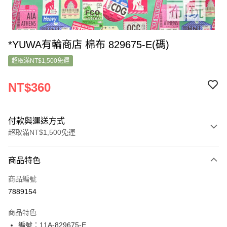
*YUWA有輪商店 棉布 829675-E(碼)
超取滿NT$1,500免運
NT$360
付款與運送方式
超取滿NT$1,500免運
付款方式
商品特色
信用卡一次付款
商品編號
超商取貨付款
7889154
LINE Pay
商品特色
Apple Pay
編號：11A-829675-E