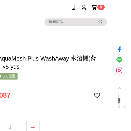
0
AquaMesh Plus WashAway 水溶襯(背
×5 yds
1,500免運
087