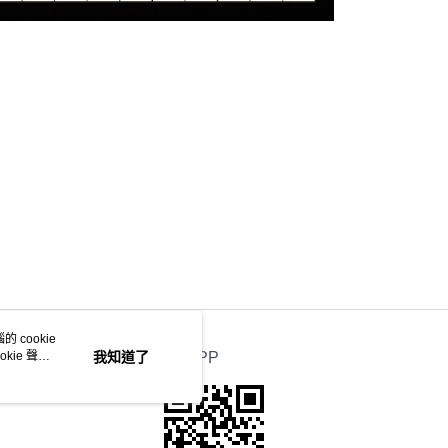
 cookie
kie 聲明
我知道了
官方APP