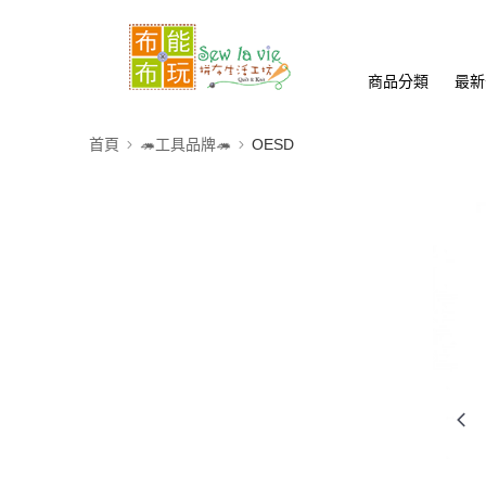
商品分類
最新
首頁
🦔工具品牌🦔
OESD