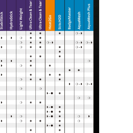
依本服務之必要範圍內提供個人資料，並將交易相關給付款項請
讓予恩沛科技股份有限公司。
個人資料處理事宜，請瀏覽以下網址：
ee.tw/terms/#terms3
年的使用者請事先徵得法定代理人或監護人之同意方可使用
E先享後付」，若未經同意申辦者引起之損失，本公司不負相關責
AFTEE先享後付」時，將依據個別帳號之用戶狀況，依本公司
核予不同之上限額度；若仍有額度不足之情形，本公司將視審查
用戶進行身份認證。
一人註冊多個帳號或使用他人資訊註冊。若發現惡意使用之情
科技股份有限公司將有權停止該用戶之使用額度並採取法律行