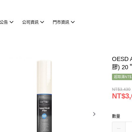
公告
公司資訊
門市資訊
OESD 
膠) 20＂
超取滿NT$
NT$3,430
NT$3,
數量