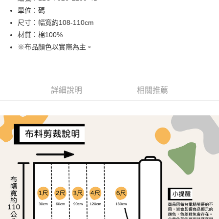
單位：碼
街口支付
尺寸：幅寬約108-110cm
Google Pay
材質：棉100%
※布品顏色以實際為主。
ATM付款
運送方式
全家取貨付款
詳細說明
相關推薦
每筆NT$65，滿NT$1,500(含以上)免運費
7-11取貨付款
每筆NT$65，滿NT$1,500(含以上)免運費
宅配
每筆NT$150，滿NT$1,500(含以上)免運費
離島宅配
每筆NT$240