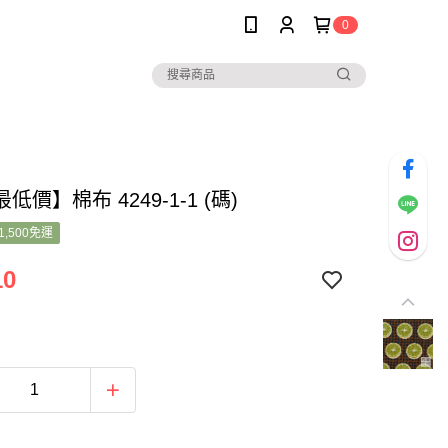
0
低價】棉布 4249-1-1 (碼)
1,500免運
10