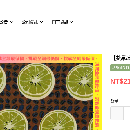
公告
公司資訊
門市資訊
【挑戰最
超取滿NT$
NT$2
數量