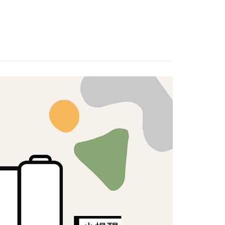
日本棉布
付款
口布料｜挑戰全網最低🌸
5，滿NT$1,500(含以上)免運費
付款
5，滿NT$1,500(含以上)免運費
50，滿NT$1,500(含以上)免運費
40