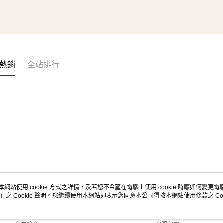
熱銷
全站排行
本網站使用 cookie 方式之詳情，及若您不希望在電腦上使用 cookie 時應如何變更電腦的
」之 Cookie 聲明。您繼續使用本網站即表示您同意本公司得按本網站使用條款之 Coo
關於我們
客服資訊
品牌故事
購物說明