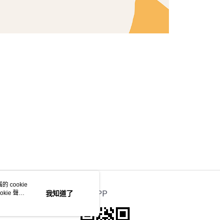
 cookie
kie 聲明
我知道了
官方APP