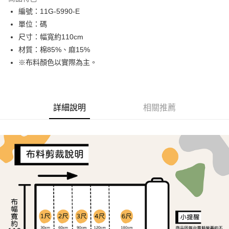
Apple Pay
編號：11G-5990-E
單位：碼
Google Pay
尺寸：幅寬約110cm
ATM付款
材質：棉85%、麻15%
※布料顏色以實際為主。
運送方式
全家取貨付款
每筆NT$65，滿NT$1,500(含以上)免運費
詳細說明
相關推薦
7-11取貨付款
每筆NT$65，滿NT$1,500(含以上)免運費
宅配
每筆NT$150，滿NT$1,500(含以上)免運費
離島宅配
每筆NT$240