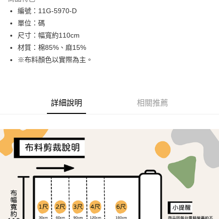
Apple Pay
編號：11G-5970-D
單位：碼
Google Pay
尺寸：幅寬約110cm
ATM付款
材質：棉85%、麻15%
※布料顏色以實際為主。
運送方式
全家取貨付款
每筆NT$65，滿NT$1,500(含以上)免運費
詳細說明
相關推薦
7-11取貨付款
每筆NT$65，滿NT$1,500(含以上)免運費
宅配
每筆NT$150，滿NT$1,500(含以上)免運費
離島宅配
每筆NT$240