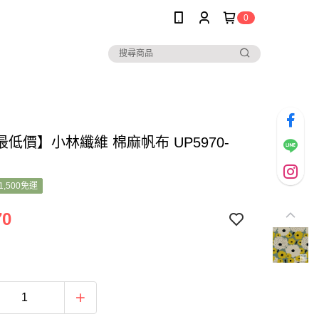
0
低價】小林纖維 棉麻帆布 UP5970-
1,500免運
70