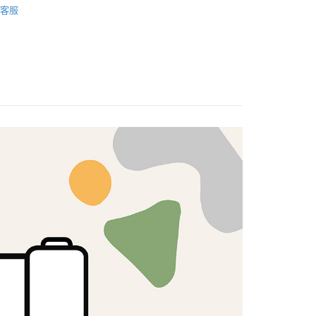
付款
客服
5，滿NT$1,500(含以上)免運費
棉麻布/混麻布
帆布
付款
5，滿NT$1,500(含以上)免運費
口布料｜挑戰全網最低🌸
50，滿NT$1,500(含以上)免運費
40