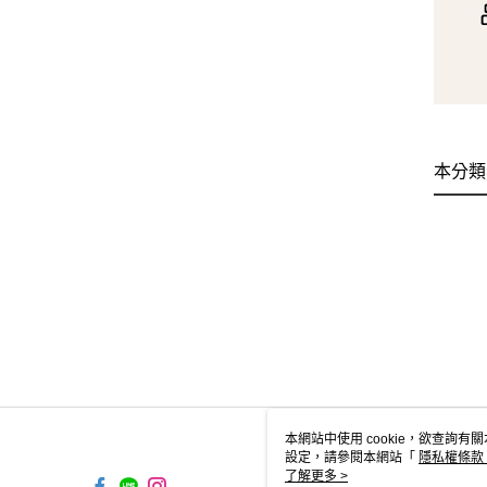
本分類
本網站中使用 cookie，欲查詢有關
設定，請參閱本網站「
隱私權條款
使用 cookie。
了解更多 >