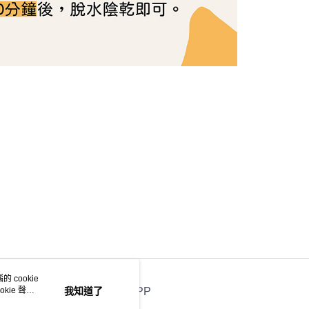
 cookie
kie 聲明
我知道了
官方APP