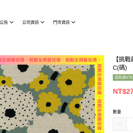
公告
公司資訊
門市資訊
【挑戰最
C(碼)
超取滿NT$
NT$2
數量