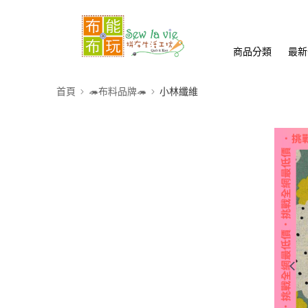
商品分類
最新
首頁
🦔布料品牌🦔
小林纖維