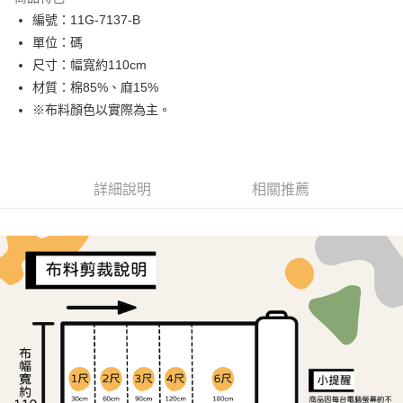
Apple Pay
編號：11G-7137-B
單位：碼
Google Pay
尺寸：幅寬約110cm
ATM付款
材質：棉85%、麻15%
※布料顏色以實際為主。
運送方式
全家取貨付款
每筆NT$65，滿NT$1,500(含以上)免運費
詳細說明
相關推薦
7-11取貨付款
每筆NT$65，滿NT$1,500(含以上)免運費
宅配
每筆NT$150，滿NT$1,500(含以上)免運費
離島宅配
每筆NT$240