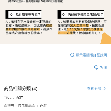
顯示電腦版詳細說明
客服
商品相關分類 (4)
查看全部
Tilda
配件
👜拼布．包包用品👜
配件