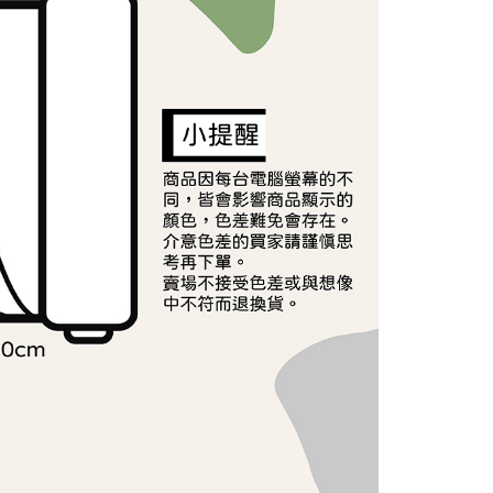
依本服務之必要範圍內提供個人資料，並將交易相關給付款項請
讓予恩沛科技股份有限公司。
個人資料處理事宜，請瀏覽以下網址：
ee.tw/terms/#terms3
年的使用者請事先徵得法定代理人或監護人之同意方可使用
E先享後付」，若未經同意申辦者引起之損失，本公司不負相關責
AFTEE先享後付」時，將依據個別帳號之用戶狀況，依本公司
核予不同之上限額度；若仍有額度不足之情形，本公司將視審查
用戶進行身份認證。
一人註冊多個帳號或使用他人資訊註冊。若發現惡意使用之情
科技股份有限公司將有權停止該用戶之使用額度並採取法律行