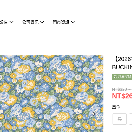
公告
公司資訊
門市資訊
【2026
BUCKI
超取滿NT$
NT$320 ~
NT$26
單位
尺