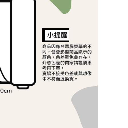
依本服務之必要範圍內提供個人資料，並將交易相關給付款項請
讓予恩沛科技股份有限公司。
個人資料處理事宜，請瀏覽以下網址：
ee.tw/terms/#terms3
年的使用者請事先徵得法定代理人或監護人之同意方可使用
E先享後付」，若未經同意申辦者引起之損失，本公司不負相關責
AFTEE先享後付」時，將依據個別帳號之用戶狀況，依本公司
核予不同之上限額度；若仍有額度不足之情形，本公司將視審查
用戶進行身份認證。
一人註冊多個帳號或使用他人資訊註冊。若發現惡意使用之情
科技股份有限公司將有權停止該用戶之使用額度並採取法律行