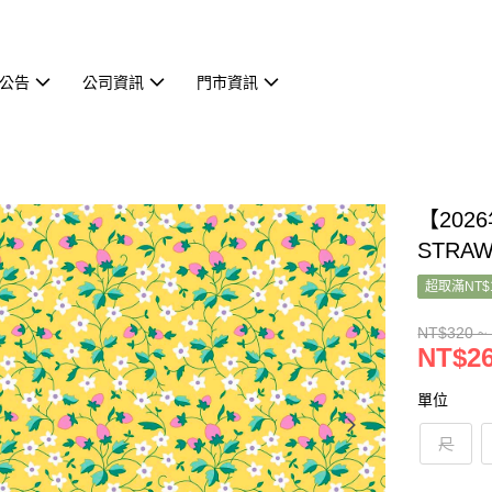
公告
公司資訊
門市資訊
【2026
STRAW
超取滿NT$
NT$320 ~
NT$26
單位
尺