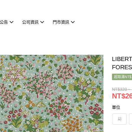
公告
公司資訊
門市資訊
LIBER
FORES
超取滿NT$
NT$320 ~
NT$26
單位
尺