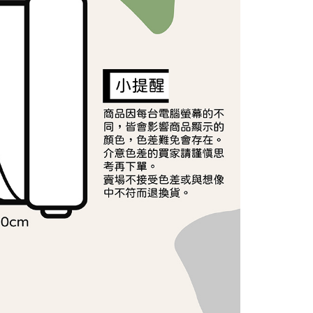
依本服務之必要範圍內提供個人資料，並將交易相關給付款項請
讓予恩沛科技股份有限公司。
個人資料處理事宜，請瀏覽以下網址：
ee.tw/terms/#terms3
年的使用者請事先徵得法定代理人或監護人之同意方可使用
E先享後付」，若未經同意申辦者引起之損失，本公司不負相關責
AFTEE先享後付」時，將依據個別帳號之用戶狀況，依本公司
核予不同之上限額度；若仍有額度不足之情形，本公司將視審查
用戶進行身份認證。
一人註冊多個帳號或使用他人資訊註冊。若發現惡意使用之情
科技股份有限公司將有權停止該用戶之使用額度並採取法律行