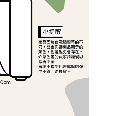
依本服務之必要範圍內提供個人資料，並將交易相關給付款項請
讓予恩沛科技股份有限公司。
個人資料處理事宜，請瀏覽以下網址：
ee.tw/terms/#terms3
年的使用者請事先徵得法定代理人或監護人之同意方可使用
E先享後付」，若未經同意申辦者引起之損失，本公司不負相關責
AFTEE先享後付」時，將依據個別帳號之用戶狀況，依本公司
核予不同之上限額度；若仍有額度不足之情形，本公司將視審查
用戶進行身份認證。
一人註冊多個帳號或使用他人資訊註冊。若發現惡意使用之情
科技股份有限公司將有權停止該用戶之使用額度並採取法律行