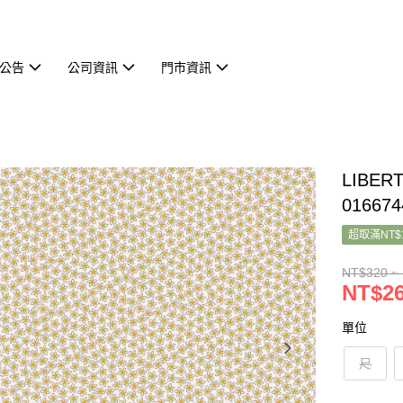
公告
公司資訊
門市資訊
LIBER
016674
超取滿NT$
NT$320 ~
NT$26
單位
尺