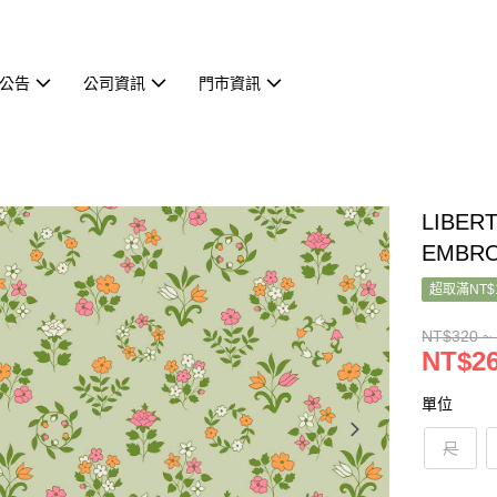
公告
公司資訊
門市資訊
LIBER
EMBRO
超取滿NT$
NT$320 ~
NT$26
單位
尺