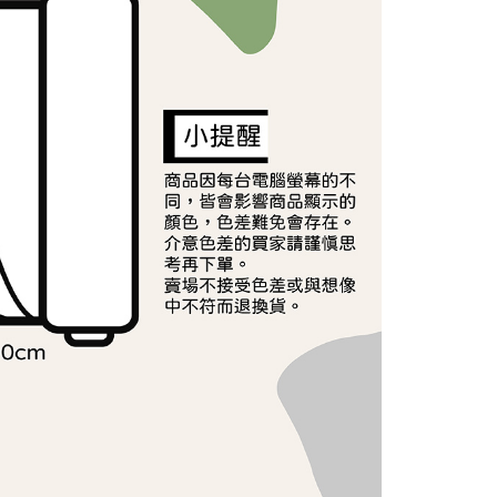
依本服務之必要範圍內提供個人資料，並將交易相關給付款項請
讓予恩沛科技股份有限公司。
個人資料處理事宜，請瀏覽以下網址：
ee.tw/terms/#terms3
年的使用者請事先徵得法定代理人或監護人之同意方可使用
E先享後付」，若未經同意申辦者引起之損失，本公司不負相關責
AFTEE先享後付」時，將依據個別帳號之用戶狀況，依本公司
核予不同之上限額度；若仍有額度不足之情形，本公司將視審查
用戶進行身份認證。
一人註冊多個帳號或使用他人資訊註冊。若發現惡意使用之情
科技股份有限公司將有權停止該用戶之使用額度並採取法律行