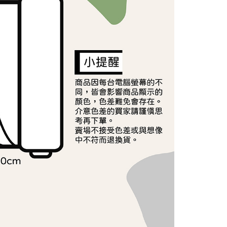
依本服務之必要範圍內提供個人資料，並將交易相關給付款項請
讓予恩沛科技股份有限公司。
個人資料處理事宜，請瀏覽以下網址：
ee.tw/terms/#terms3
年的使用者請事先徵得法定代理人或監護人之同意方可使用
E先享後付」，若未經同意申辦者引起之損失，本公司不負相關責
AFTEE先享後付」時，將依據個別帳號之用戶狀況，依本公司
核予不同之上限額度；若仍有額度不足之情形，本公司將視審查
用戶進行身份認證。
一人註冊多個帳號或使用他人資訊註冊。若發現惡意使用之情
科技股份有限公司將有權停止該用戶之使用額度並採取法律行