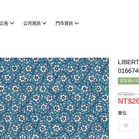
公告
公司資訊
門市資訊
LIBERT
016674
超取滿NT$
NT$320 ~
NT$26
單位
尺