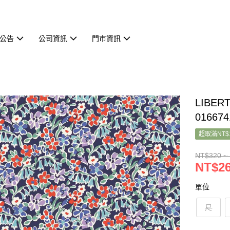
公告
公司資訊
門市資訊
LIBER
016674
超取滿NT$
NT$320 ~
NT$26
單位
尺