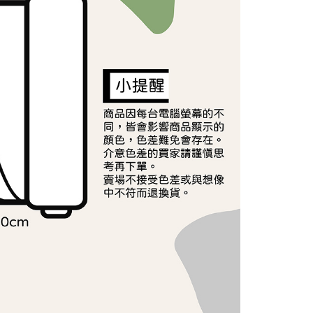
依本服務之必要範圍內提供個人資料，並將交易相關給付款項請
讓予恩沛科技股份有限公司。
個人資料處理事宜，請瀏覽以下網址：
ee.tw/terms/#terms3
年的使用者請事先徵得法定代理人或監護人之同意方可使用
E先享後付」，若未經同意申辦者引起之損失，本公司不負相關責
AFTEE先享後付」時，將依據個別帳號之用戶狀況，依本公司
核予不同之上限額度；若仍有額度不足之情形，本公司將視審查
用戶進行身份認證。
一人註冊多個帳號或使用他人資訊註冊。若發現惡意使用之情
科技股份有限公司將有權停止該用戶之使用額度並採取法律行