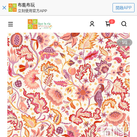
布能布玩
開啟APP
立刻使用官方APP
0
1
/
1