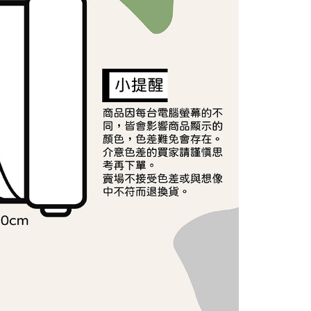
依本服務之必要範圍內提供個人資料，並將交易相關給付款項請
讓予恩沛科技股份有限公司。
個人資料處理事宜，請瀏覽以下網址：
ee.tw/terms/#terms3
年的使用者請事先徵得法定代理人或監護人之同意方可使用
E先享後付」，若未經同意申辦者引起之損失，本公司不負相關責
AFTEE先享後付」時，將依據個別帳號之用戶狀況，依本公司
核予不同之上限額度；若仍有額度不足之情形，本公司將視審查
用戶進行身份認證。
一人註冊多個帳號或使用他人資訊註冊。若發現惡意使用之情
科技股份有限公司將有權停止該用戶之使用額度並採取法律行