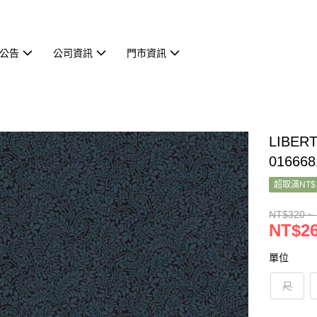
公告
公司資訊
門市資訊
LIBER
016668
超取滿NT$
NT$320 ~
NT$26
單位
尺