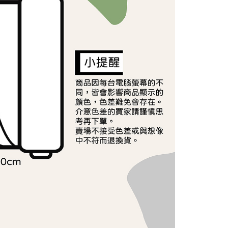
依本服務之必要範圍內提供個人資料，並將交易相關給付款項請
讓予恩沛科技股份有限公司。
個人資料處理事宜，請瀏覽以下網址：
ee.tw/terms/#terms3
年的使用者請事先徵得法定代理人或監護人之同意方可使用
E先享後付」，若未經同意申辦者引起之損失，本公司不負相關責
AFTEE先享後付」時，將依據個別帳號之用戶狀況，依本公司
核予不同之上限額度；若仍有額度不足之情形，本公司將視審查
用戶進行身份認證。
一人註冊多個帳號或使用他人資訊註冊。若發現惡意使用之情
科技股份有限公司將有權停止該用戶之使用額度並採取法律行