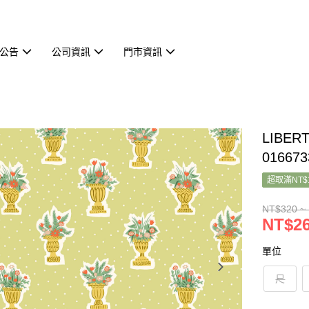
公告
公司資訊
門市資訊
LIBER
016673
超取滿NT$
NT$320 ~
NT$26
單位
尺