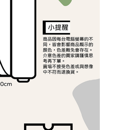
讓予恩沛科技股份有限公司。
個人資料處理事宜，請瀏覽以下網址：
ee.tw/terms/#terms3
年的使用者請事先徵得法定代理人或監護人之同意方可使用
E先享後付」，若未經同意申辦者引起之損失，本公司不負相關責
AFTEE先享後付」時，將依據個別帳號之用戶狀況，依本公司
核予不同之上限額度；若仍有額度不足之情形，本公司將視審查
用戶進行身份認證。
一人註冊多個帳號或使用他人資訊註冊。若發現惡意使用之情
科技股份有限公司將有權停止該用戶之使用額度並採取法律行