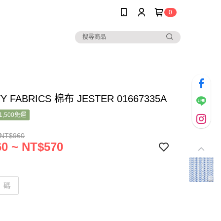
0
TY FABRICS 棉布 JESTER 01667335A
1,500免運
 NT$960
0 ~ NT$570
碼