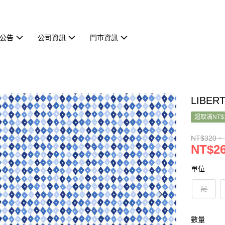
公告
公司資訊
門市資訊
LIBER
超取滿NT$
NT$320 ~
NT$26
單位
尺
數量