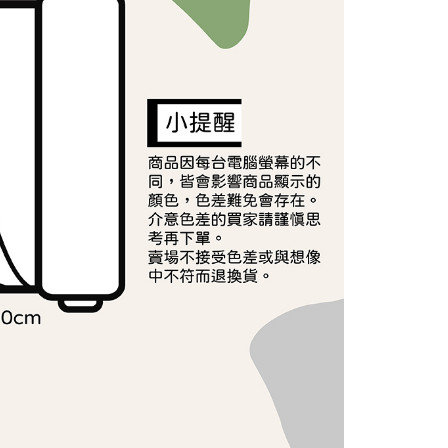
依本服務之必要範圍內提供個人資料，並將交易相關給付款項請
讓予恩沛科技股份有限公司。
個人資料處理事宜，請瀏覽以下網址：
ee.tw/terms/#terms3
年的使用者請事先徵得法定代理人或監護人之同意方可使用
E先享後付」，若未經同意申辦者引起之損失，本公司不負相關責
AFTEE先享後付」時，將依據個別帳號之用戶狀況，依本公司
核予不同之上限額度；若仍有額度不足之情形，本公司將視審查
用戶進行身份認證。
一人註冊多個帳號或使用他人資訊註冊。若發現惡意使用之情
科技股份有限公司將有權停止該用戶之使用額度並採取法律行