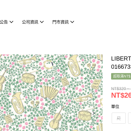
公告
公司資訊
門市資訊
LIBER
01667
超取滿NT$
NT$320 ~
NT$26
單位
尺