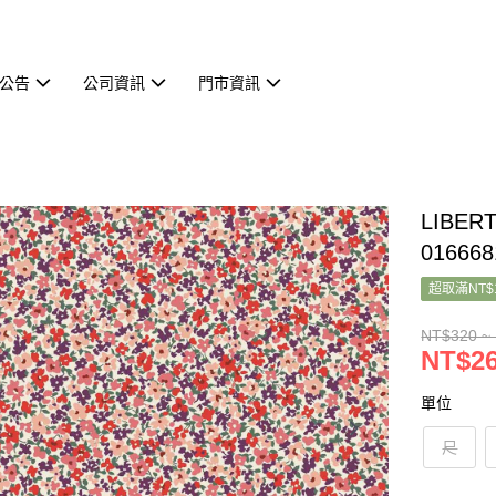
公告
公司資訊
門市資訊
LIBER
01666
超取滿NT$
NT$320 ~
NT$26
單位
尺