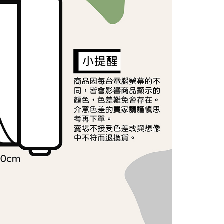
依本服務之必要範圍內提供個人資料，並將交易相關給付款項請
讓予恩沛科技股份有限公司。
個人資料處理事宜，請瀏覽以下網址：
ee.tw/terms/#terms3
年的使用者請事先徵得法定代理人或監護人之同意方可使用
E先享後付」，若未經同意申辦者引起之損失，本公司不負相關責
AFTEE先享後付」時，將依據個別帳號之用戶狀況，依本公司
核予不同之上限額度；若仍有額度不足之情形，本公司將視審查
用戶進行身份認證。
一人註冊多個帳號或使用他人資訊註冊。若發現惡意使用之情
科技股份有限公司將有權停止該用戶之使用額度並採取法律行