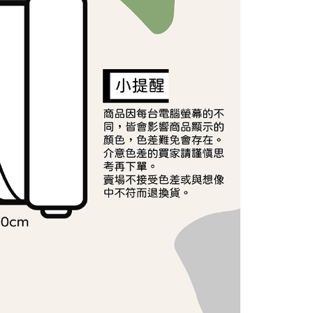
依本服務之必要範圍內提供個人資料，並將交易相關給付款項請
讓予恩沛科技股份有限公司。
個人資料處理事宜，請瀏覽以下網址：
ee.tw/terms/#terms3
年的使用者請事先徵得法定代理人或監護人之同意方可使用
E先享後付」，若未經同意申辦者引起之損失，本公司不負相關責
AFTEE先享後付」時，將依據個別帳號之用戶狀況，依本公司
核予不同之上限額度；若仍有額度不足之情形，本公司將視審查
用戶進行身份認證。
一人註冊多個帳號或使用他人資訊註冊。若發現惡意使用之情
科技股份有限公司將有權停止該用戶之使用額度並採取法律行