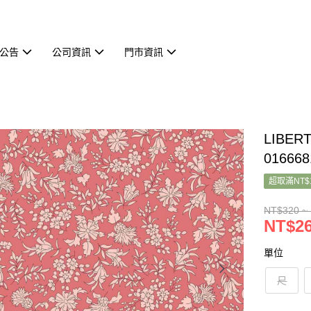
公告
公司資訊
門市資訊
LIBER
01666
超取滿NT$
NT$320 ~
NT$26
單位
尺