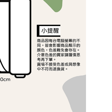
依本服務之必要範圍內提供個人資料，並將交易相關給付款項請
讓予恩沛科技股份有限公司。
個人資料處理事宜，請瀏覽以下網址：
ee.tw/terms/#terms3
年的使用者請事先徵得法定代理人或監護人之同意方可使用
E先享後付」，若未經同意申辦者引起之損失，本公司不負相關責
AFTEE先享後付」時，將依據個別帳號之用戶狀況，依本公司
核予不同之上限額度；若仍有額度不足之情形，本公司將視審查
用戶進行身份認證。
一人註冊多個帳號或使用他人資訊註冊。若發現惡意使用之情
科技股份有限公司將有權停止該用戶之使用額度並採取法律行