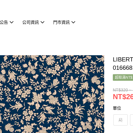
公告
公司資訊
門市資訊
LIBER
01666
超取滿NT$
NT$320 ~
NT$26
單位
尺