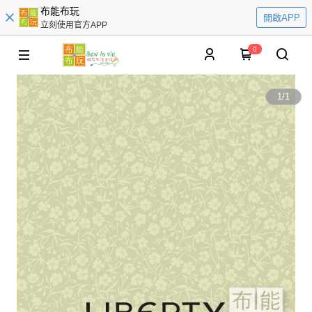
布能布玩
開啟APP
立刻使用官方APP
0
1
/
1