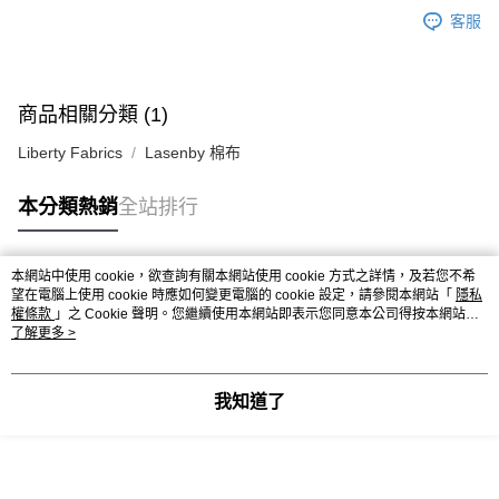
客服
商品相關分類 (1)
Liberty Fabrics
Lasenby 棉布
本分類熱銷
全站排行
本網站中使用 cookie，欲查詢有關本網站使用 cookie 方式之詳情，及若您不希
熱門標籤
望在電腦上使用 cookie 時應如何變更電腦的 cookie 設定，請參閱本網站「
隱私
權條款
」之 Cookie 聲明。您繼續使用本網站即表示您同意本公司得按本網站使
用條款之 Cookie 聲明使用 cookie。
了解更多 >
我知道了