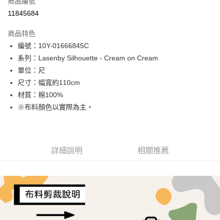
商品編號
超商取貨付款
11845684
LINE Pay
商品特色
Apple Pay
編號：10Y-01666845C
系列：Lasenby Silhouette - Cream on Cream
街口支付
單位：尺
Google Pay
尺寸：幅寬約110cm
材質：棉100%
AFTEE先享後付
※布料顏色以實際為主。
相關說明
【關於「AFTEE先享後付」】
ATM付款
AFTEE先享後付是「在收到商品之後才付款」的支付方式。 讓您購物簡單
便利好安心！
１．簡單：不需註冊會員、不需綁卡、不需儲值。
詳細說明
相關推薦
運送方式
２．便利：只要手機號碼，簡訊認證，即可結帳。
３．安心：先確認商品／服務後，再付款。
全家取貨付款
每筆NT$65，滿NT$1,500(含以上)免運費
【「AFTEE先享後付」結帳流程】
１．於結帳方式選擇「AFTEE先享後付」後，將跳轉至「AFTEE先享後付」
7-11取貨付款
結帳頁面，進行簡訊認證並確認金額後，即可完成結帳。
２．訂單成立數日內，您將收到繳費通知簡訊。
每筆NT$65，滿NT$1,500(含以上)免運費
３．收到繳費通知簡訊後14天內，點擊此簡訊中的連結，可透過四大超商／