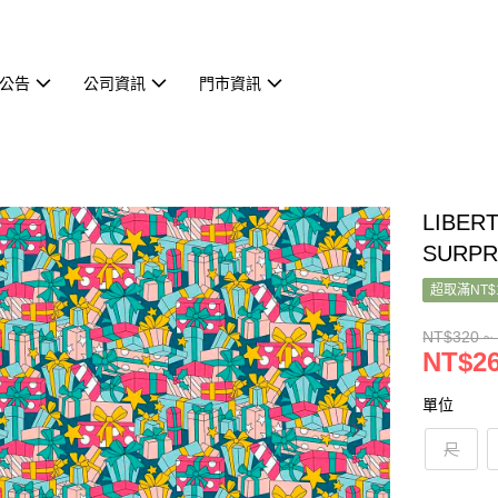
公告
公司資訊
門市資訊
LIBER
SURPR
超取滿NT$
NT$320 ~
NT$26
單位
尺