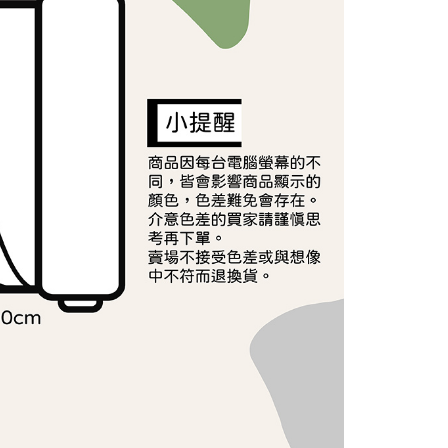
依本服務之必要範圍內提供個人資料，並將交易相關給付款項請
讓予恩沛科技股份有限公司。
個人資料處理事宜，請瀏覽以下網址：
ee.tw/terms/#terms3
年的使用者請事先徵得法定代理人或監護人之同意方可使用
E先享後付」，若未經同意申辦者引起之損失，本公司不負相關責
AFTEE先享後付」時，將依據個別帳號之用戶狀況，依本公司
核予不同之上限額度；若仍有額度不足之情形，本公司將視審查
用戶進行身份認證。
一人註冊多個帳號或使用他人資訊註冊。若發現惡意使用之情
科技股份有限公司將有權停止該用戶之使用額度並採取法律行