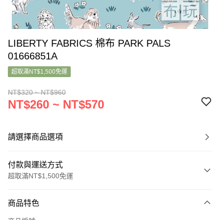
LIBERTY FABRICS 棉布 PARK PALS
01666851A
超取滿NT$1,500免運
NT$320 ~ NT$960
NT$260 ~ NT$570
請選擇商品選項
付款與運送方式
超取滿NT$1,500免運
付款方式
商品特色
信用卡一次付款