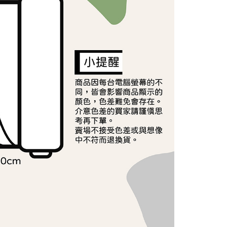
依本服務之必要範圍內提供個人資料，並將交易相關給付款項請
讓予恩沛科技股份有限公司。
個人資料處理事宜，請瀏覽以下網址：
ee.tw/terms/#terms3
年的使用者請事先徵得法定代理人或監護人之同意方可使用
E先享後付」，若未經同意申辦者引起之損失，本公司不負相關責
AFTEE先享後付」時，將依據個別帳號之用戶狀況，依本公司
核予不同之上限額度；若仍有額度不足之情形，本公司將視審查
用戶進行身份認證。
一人註冊多個帳號或使用他人資訊註冊。若發現惡意使用之情
科技股份有限公司將有權停止該用戶之使用額度並採取法律行