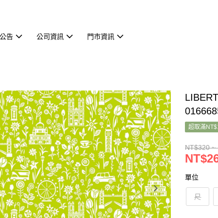
公告
公司資訊
門市資訊
LIBER
01666
超取滿NT$
NT$320 ~
NT$26
單位
尺