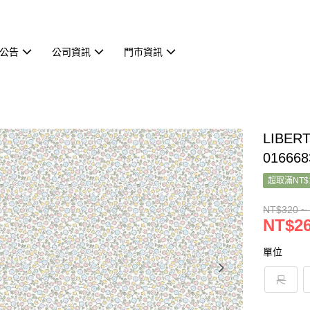
公告
公司資訊
門市資訊
LIBER
016668
超取滿NT$
NT$320 ~
NT$26
單位
尺