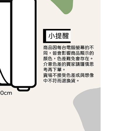
依本服務之必要範圍內提供個人資料，並將交易相關給付款項請
讓予恩沛科技股份有限公司。
個人資料處理事宜，請瀏覽以下網址：
ee.tw/terms/#terms3
年的使用者請事先徵得法定代理人或監護人之同意方可使用
E先享後付」，若未經同意申辦者引起之損失，本公司不負相關責
AFTEE先享後付」時，將依據個別帳號之用戶狀況，依本公司
核予不同之上限額度；若仍有額度不足之情形，本公司將視審查
用戶進行身份認證。
一人註冊多個帳號或使用他人資訊註冊。若發現惡意使用之情
科技股份有限公司將有權停止該用戶之使用額度並採取法律行