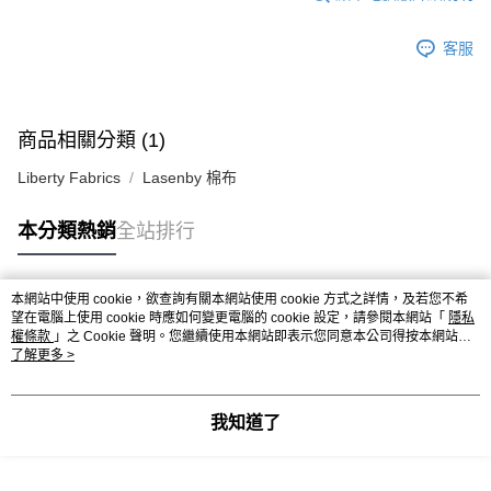
客服
商品相關分類 (1)
Liberty Fabrics
Lasenby 棉布
本分類熱銷
全站排行
本網站中使用 cookie，欲查詢有關本網站使用 cookie 方式之詳情，及若您不希
熱門標籤
望在電腦上使用 cookie 時應如何變更電腦的 cookie 設定，請參閱本網站「
隱私
權條款
」之 Cookie 聲明。您繼續使用本網站即表示您同意本公司得按本網站使
用條款之 Cookie 聲明使用 cookie。
了解更多 >
我知道了