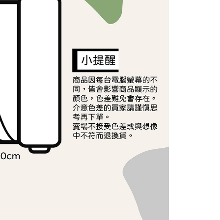
依本服務之必要範圍內提供個人資料，並將交易相關給付款項請
讓予恩沛科技股份有限公司。
個人資料處理事宜，請瀏覽以下網址：
ee.tw/terms/#terms3
年的使用者請事先徵得法定代理人或監護人之同意方可使用
E先享後付」，若未經同意申辦者引起之損失，本公司不負相關責
AFTEE先享後付」時，將依據個別帳號之用戶狀況，依本公司
核予不同之上限額度；若仍有額度不足之情形，本公司將視審查
用戶進行身份認證。
一人註冊多個帳號或使用他人資訊註冊。若發現惡意使用之情
科技股份有限公司將有權停止該用戶之使用額度並採取法律行