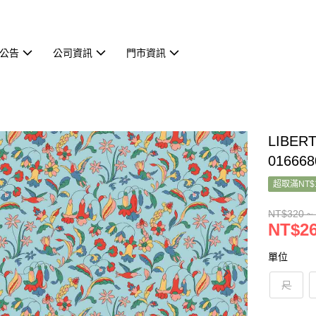
公告
公司資訊
門市資訊
LIBER
016668
超取滿NT$
NT$320 ~
NT$26
單位
尺