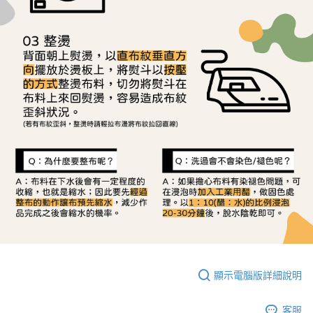
顯示電腦版詳細說明
客服