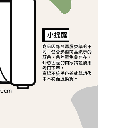
依本服務之必要範圍內提供個人資料，並將交易相關給付款項請
讓予恩沛科技股份有限公司。
個人資料處理事宜，請瀏覽以下網址：
ee.tw/terms/#terms3
年的使用者請事先徵得法定代理人或監護人之同意方可使用
E先享後付」，若未經同意申辦者引起之損失，本公司不負相關責
AFTEE先享後付」時，將依據個別帳號之用戶狀況，依本公司
核予不同之上限額度；若仍有額度不足之情形，本公司將視審查
用戶進行身份認證。
一人註冊多個帳號或使用他人資訊註冊。若發現惡意使用之情
科技股份有限公司將有權停止該用戶之使用額度並採取法律行