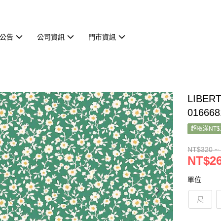
公告
公司資訊
門市資訊
LIBER
016668
超取滿NT$
NT$320 ~
NT$26
單位
尺