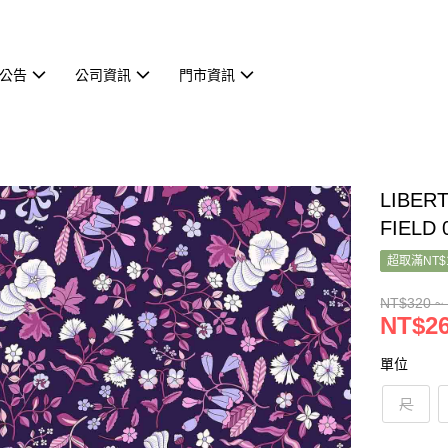
公告
公司資訊
門市資訊
LIBER
FIELD 
超取滿NT$
NT$320 ~
NT$26
單位
尺