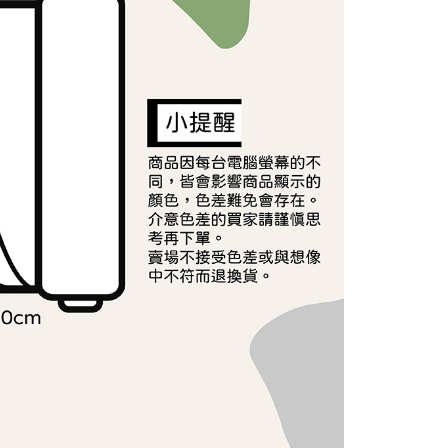
依本服務之必要範圍內提供個人資料，並將交易相關給付款項請
讓予恩沛科技股份有限公司。
個人資料處理事宜，請瀏覽以下網址：
ee.tw/terms/#terms3
年的使用者請事先徵得法定代理人或監護人之同意方可使用
E先享後付」，若未經同意申辦者引起之損失，本公司不負相關責
AFTEE先享後付」時，將依據個別帳號之用戶狀況，依本公司
核予不同之上限額度；若仍有額度不足之情形，本公司將視審查
用戶進行身份認證。
一人註冊多個帳號或使用他人資訊註冊。若發現惡意使用之情
科技股份有限公司將有權停止該用戶之使用額度並採取法律行