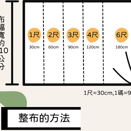
交易，需
求債權轉
２．關於
https://aft
３．未成
「AFTE
任。
４．使用「
即時審查
結果請求
５．嚴禁
形，恩沛
動。