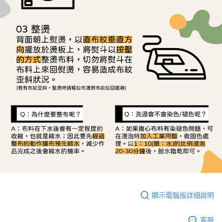
顯示電腦版詳細說明
客服