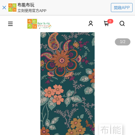
布能布玩
開啟APP
立刻使用官方APP
0
1
/
2