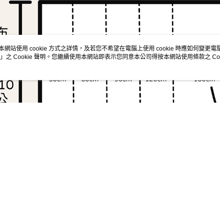
交易，需
求債權轉
２．關於
https://aft
３．未成
本網站使用 cookie 方式之詳情，及若您不希望在電腦上使用 cookie 時應如何變更電腦的
「AFTE
」之 Cookie 聲明。您繼續使用本網站即表示您同意本公司得按本網站使用條款之 Coo
任。
４．使用「
即時審查
結果請求
５．嚴禁
形，恩沛
動。