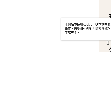
本網站中使用 cookie，欲查詢有關
設定，請參閱本網站「
隱私權條款
使用 cookie。
了解更多 >