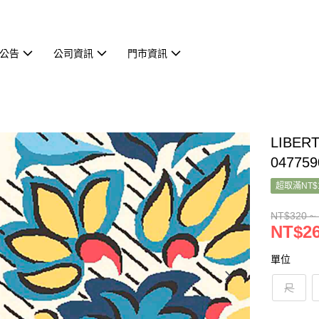
公告
公司資訊
門市資訊
LIBER
047759
超取滿NT$
NT$320 ~
NT$26
單位
尺