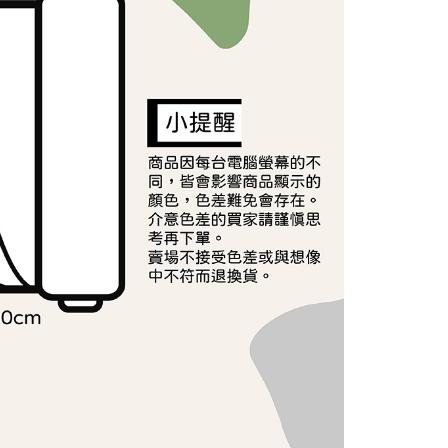
依本服務之必要範圍內提供個人資料，並將交易相關給付款項請
讓予恩沛科技股份有限公司。
個人資料處理事宜，請瀏覽以下網址：
ee.tw/terms/#terms3
年的使用者請事先徵得法定代理人或監護人之同意方可使用
E先享後付」，若未經同意申辦者引起之損失，本公司不負相關責
AFTEE先享後付」時，將依據個別帳號之用戶狀況，依本公司
核予不同之上限額度；若仍有額度不足之情形，本公司將視審查
用戶進行身份認證。
一人註冊多個帳號或使用他人資訊註冊。若發現惡意使用之情
科技股份有限公司將有權停止該用戶之使用額度並採取法律行