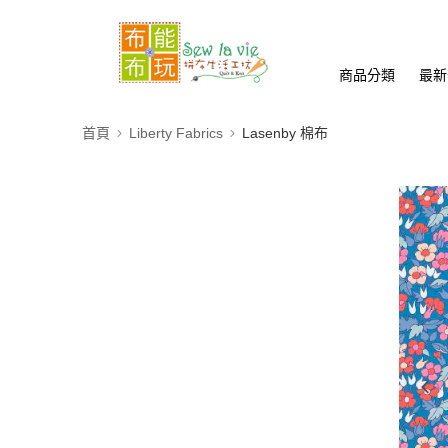
商品分類
最新
首頁
Liberty Fabrics
Lasenby 棉布