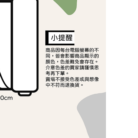
依本服務之必要範圍內提供個人資料，並將交易相關給付款項請
讓予恩沛科技股份有限公司。
個人資料處理事宜，請瀏覽以下網址：
ee.tw/terms/#terms3
年的使用者請事先徵得法定代理人或監護人之同意方可使用
E先享後付」，若未經同意申辦者引起之損失，本公司不負相關責
AFTEE先享後付」時，將依據個別帳號之用戶狀況，依本公司
核予不同之上限額度；若仍有額度不足之情形，本公司將視審查
用戶進行身份認證。
一人註冊多個帳號或使用他人資訊註冊。若發現惡意使用之情
科技股份有限公司將有權停止該用戶之使用額度並採取法律行